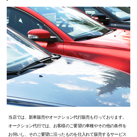
当店では、新車販売やオークション代行販売も行っております。
オークション代行では、お客様のご要望の車種やその他の条件を
お伺いし、そのご要望に沿ったものを仕入れて販売するサービス