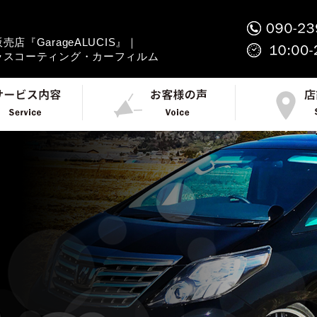
店『GarageALUCIS』｜
ラスコーティング・カーフィルム