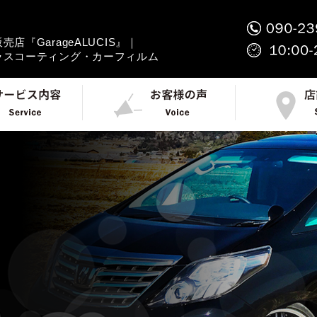
店『GarageALUCIS』｜
ラスコーティング・カーフィルム